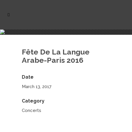
Fête De La Langue Arabe-Pa
Fête De La Langue
Arabe-Paris 2016
Ris 2016
Date
March 13, 2017
Category
Concerts